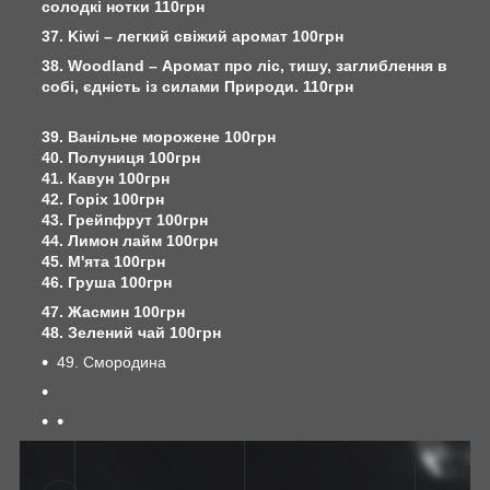
солодкі нотки 110грн
37. Kiwi – легкий свіжий аромат 100грн
38. Woodland – Аромат про ліс, тишу, заглиблення в
собі, єдність із силами Природи. 110грн
39. Ванільне морожене 100грн
40. Полуниця 100грн
41. Кавун 100грн
42. Горіх 100грн
43. Грейпфрут 100грн
44. Лимон лайм 100грн
45. М'ята 100грн
46. Груша 100грн
47. Жасмин 100грн
48. Зелений чай 100грн
49. Смородина