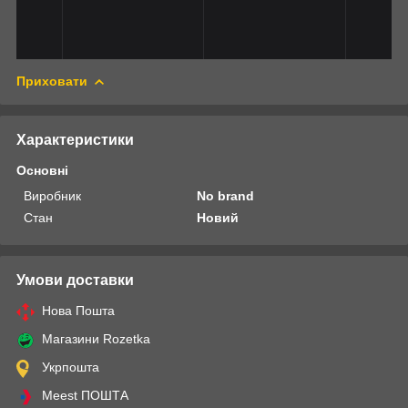
Приховати
Характеристики
Основні
Виробник
No brand
Стан
Новий
Умови доставки
Нова Пошта
Магазини Rozetka
Укрпошта
Meest ПОШТА