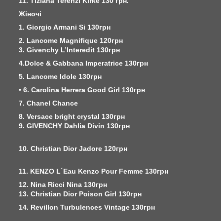
11. Tiziana Terenzi Kirke 130 грн.
Жіночі
1. Giorgio Armani Si 130грн
2. Lancome Magnifique 120грн
3. Givenchy L’Interedit 130грн
4.Dolce & Gabbana Imperatrice 130грн
5. Lancome Idole 130грн
• 6. Carolina Herrera Good Girl 130грн
7. Chanel Chance
8. Versace bright crystal 130грн
9. GIVENCHY Dahlia Divin 130грн
10. Christian Dior Jadore 120грн
11. KENZO L´Eau Kenzo Pour Femme 130грн
12. Nina Ricci Nina 130грн
13. Christian Dior Poison Girl 130грн
14. Revillon Turbulences Vintage 130грн