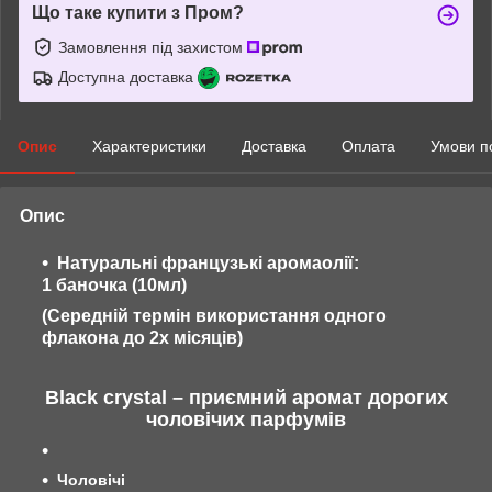
Що таке купити з Пром?
Замовлення під захистом
Доступна доставка
Опис
Характеристики
Доставка
Оплата
Умови п
Опис
Натуральні французькі аромаолії:
1 баночка (10мл)
(Середній термін використання одного
флакона до 2х місяців)
Black crystal – приємний аромат дорогих
чоловічих парфумів
Чоловічі