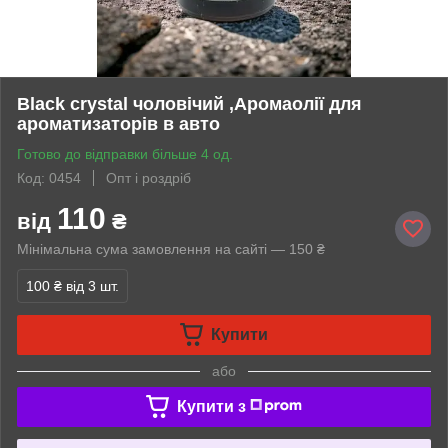
Black crystal чоловічий ,Аромаолії для
ароматизаторів в авто
Готово до відправки більше 4 од.
Код: 0454
Опт і роздріб
110
від
₴
Мінімальна сума замовлення на сайті — 150 ₴
100 ₴
від 3 шт.
Купити
або
Купити з