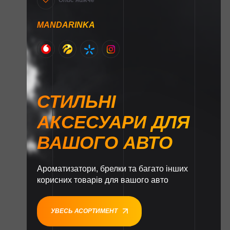
Опис нижче
MANDARINKA
СТИЛЬНІ
АКСЕСУАРИ ДЛЯ
ВАШОГО АВТО
Ароматизатори, брелки та багато інших
корисних товарів для вашого авто
УВЕСЬ АСОРТИМЕНТ