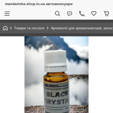
mandarinka-shop.in.ua автоаксесуари
Товари та послуги
Аромаолії для ароматизаторів, запас