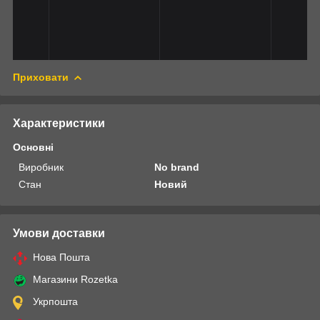
Приховати
Характеристики
Основні
Виробник
No brand
Стан
Новий
Умови доставки
Нова Пошта
Магазини Rozetka
Укрпошта