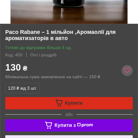
Paco Rabane – 1 мільйон ,Аромаолії для
ароматизаторів в авто
Готово до відправки більше 4 од.
Код: 450
Опт і роздріб
130
₴
Мінімальна сума замовлення на сайті — 150 ₴
120 ₴
від 3 шт.
Купити
або
Купити з