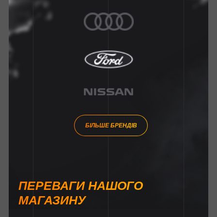
БІЛЬШЕ БРЕНДІВ
ПЕРЕВАГИ НАШОГО
МАГАЗИНУ