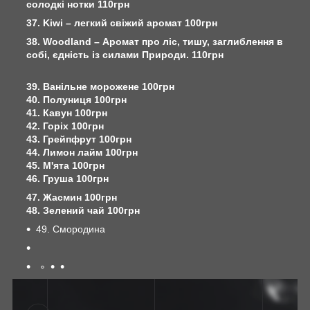
солодкі нотки 110грн
37. Kiwi – легкий свіжий аромат 100грн
38. Woodland – Аромат про ліс, тишу, заглиблення в
собі, єдність із силами Природи. 110грн
39. Ванільне морожене 100грн
40. Полуниця 100грн
41. Кавун 100грн
42. Горіх 100грн
43. Грейпфрут 100грн
44. Лимон лайм 100грн
45. М'ята 100грн
46. Груша 100грн
47. Жасмин 100грн
48. Зелений чай 100грн
49. Смородина