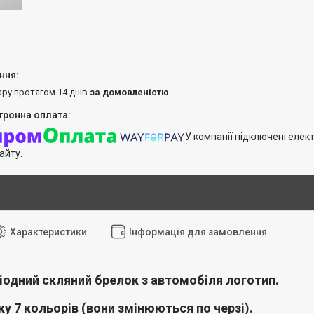
ару протягом 14 днів
за домовленістю
У компанії підключені елек
айту.
Характеристики
Інформація для замовлення
іодний скляний брелок з автомобіля логотип.
ку 7 кольорів (вони змінюються по черзі).