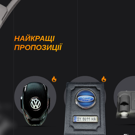
НАЙКРАЩІ
ПРОПОЗИЦІЇ
1
1