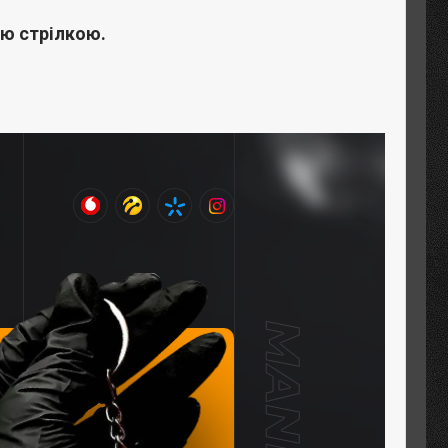
ою стрілкою.