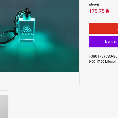
185 ₴
175,75 ₴
К
Купити
+380 (73) 780-80
9:00-17:00 Lifecell