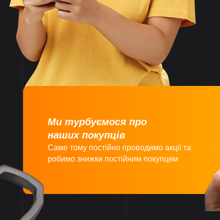
Великий асортимент
товарів
Ми турбуємося про
наших покупців
Саме тому постійно проводимо акції та
робимо знижки постійним покупцям