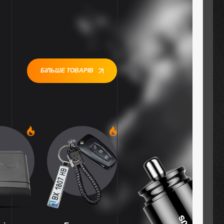
БІЛЬШЕ ТОВАРІВ
1
1