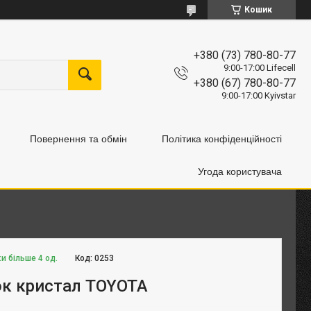
Кошик
+380 (73) 780-80-77
9:00-17:00 Lifecell
+380 (67) 780-80-77
9:00-17:00 Kyivstar
Повернення та обмін
Політика конфіденційності
Угода користувача
и більше 4 од.
Код:
0253
ок кристал TOYOTA