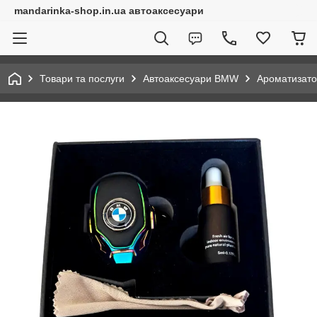
mandarinka-shop.in.ua автоаксесуари
Товари та послуги
Автоаксесуари BMW
Ароматизат