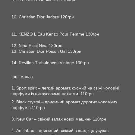
10. Christian Dior Jadore 120грн
11. KENZO L'Eau Kenzo Pour Femme 130грн
12. Nina Ricci Nina 130грн
13. Christian Dior Poison Girl 130грн
14. Revillon Turbulences Vintage 130грн
Інші масла
1. Sport spirit – легкий аромат, схожий на свіжі чоловічі
парфуми із цитрусовими нотками. 110грн
2. Black crystal – приємний аромат дорогих чоловічих
парфумів 110грн
3. New Car – свіжий запах нової машини 110грн
4. Antitabac – приємний, свіжий запах, що усуває