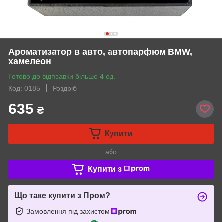
Ароматизатор в авто, автопарфюм BMW,
хамелеон
Готово до відправки більше 4 од.
Код: 0185
Роздріб
635
₴
Купити
або
Купити з
Що таке купити з Пром?
Замовлення під захистом