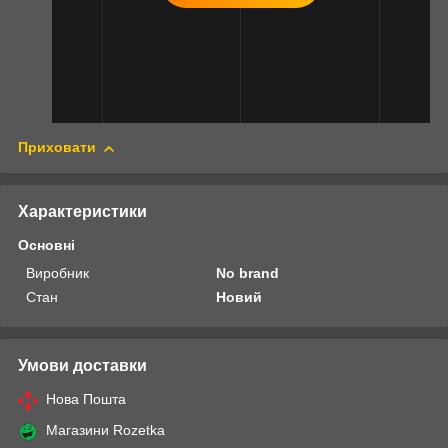
Приховати
Характеристики
Основні
Виробник
No brand
Стан
Новий
Умови доставки
Нова Пошта
Магазини Rozetka