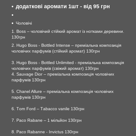
додаткові аромати 1шт - від 95 грн
Чоловічі
1. Boss – чоловічий стійкий аромат із нотками деревини.
130грн
2. Hugo Boss - Bottled Intense – преміальна композиція
чоловічих парфумів (стійкий аромат) 130грн
3. Hugo Boss - Bottled Unlimited - преміальна композиція
чоловічих парфумів (свіжий аромат) 130грн
4. Sauvage Dior – преміальна композиція чоловічих
парфумів 130грн
5. Chanel Allure – преміальна композиція чоловічих
парфумів 130грн
6. Тom Ford – Тabacco vanile 130грн
7. Paco Rabane – 1 мільйон 130грн
8. Paco Rabanne - Invictus 130грн