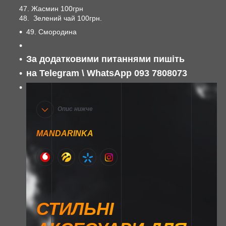
47. Жасмин 100грн
48. Зелений чай 100грн.
49. Смородина
За додатковими питаннями пишіть
на Telegram \ WhatsApp 093 7808073
Опис нижче
MANDARINKA
СТИЛЬНІ