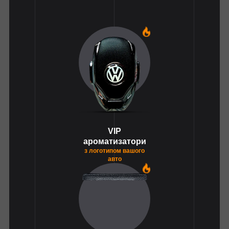
1
VIP
ароматизатори
з логотипом вашого
авто
1