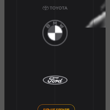
БІЛЬШЕ БРЕНДІВ