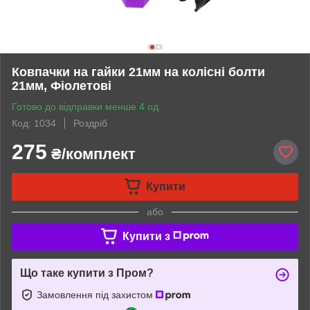
Ковпачки на гайки 21мм на колісні болти
21мм, Фіолетові
Готово до відправки менше 4 од.
Код: 1034
Роздріб
275
₴/комплект
Купити
або
Купити з
Що таке купити з Пром?
Замовлення під захистом