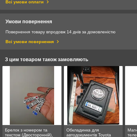
Всі умови оплати
Умови повернення
Повернення товару впродовж 14 днів за домовленістю
Всі умови повернення
З цим товаром також замовляють
Брелок з номером та
Обкладинка для
Магн
текстом (Двосторонній),
автодокументів Toyota
теле