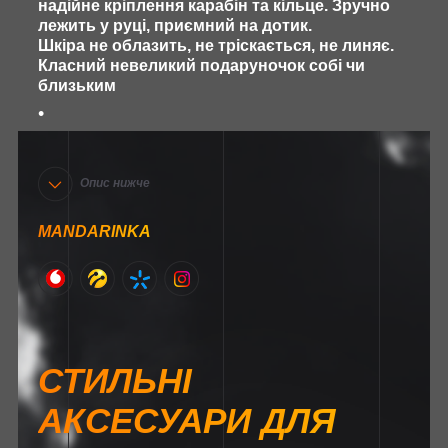
надійне кріплення карабін та кільце. Зручно
лежить у руці, приємний на дотик.
Шкіра не облазить, не тріскається, не линяє.
Класний невеликий подаруночок собі чи
близьким
Опис нижче
MANDARINKA
СТИЛЬНІ
АКСЕСУАРИ ДЛЯ