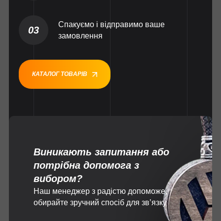
Спакуємо і відправимо ваше
03
замовлення
КАТАЛОГ ТОВАРІВ
Виникають запитання або
потрібна допомога з
вибором?
Наш менеджер з радістю допоможе,
обирайте зручний спосіб для зв’язку