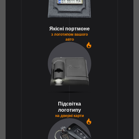
Якісні портмоне
з логотипом вашого
авто
1
Підсвітка
логотипу
на дверні карти
1