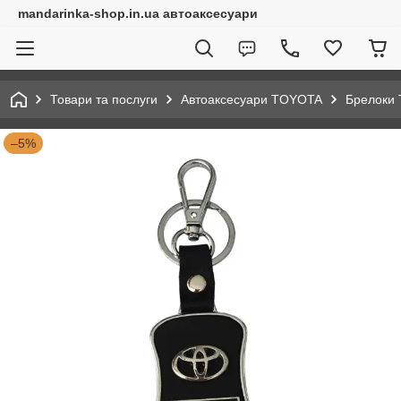
mandarinka-shop.in.ua автоаксесуари
Товари та послуги
Автоаксесуари TOYOTA
Брелоки 
–5%