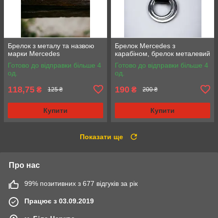
Брелок з металу та назвою
Брелок Mercedes з
марки Mercedes
карабіном, брелок металевий
Готово до відправки більше 4
Готово до відправки більше 4
од.
од.
118,75
190
₴
₴
125 ₴
200 ₴
Купити
Купити
Показати ще
Про нас
99% позитивних з 677 відгуків за рік
Працює з 03.09.2019