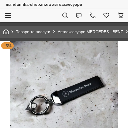
mandarinka-shop.in.ua автоаксесуари
Товари та послуги
Автоаксесуари MERCEDES - BENZ
–5%