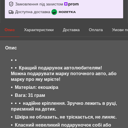
Замовлення під захистом
Доступна доставка
Опис
Характеристики
Доставка
Оплата
Умови п
Опис
Кращий подарунок автолюбителям!
Можна подарувати марку поточного авто, або
марку про яку мрієте!
Матеріал: екошкіра
Вага: 31 грам
надійне кріплення. Зручно лежить в руці,
приємний на дотик.
Шкіра не облазить, не тріскається, не линяє.
Класний невеликий подаруночок собі або