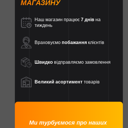
МАГАЗИНУ
Наш магазин працює
7 днів
на
тиждень
Враховуємо
побажання
клієнтів
Швидко
відправляємо замовлення
Великий асортимент
товарів
Ми турбуємося про наших