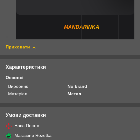
MANDARINKA
Приховати
Характеристики
Основні
Виробник
No brand
Матеріал
Метал
Умови доставки
Нова Пошта
Магазини Rozetka