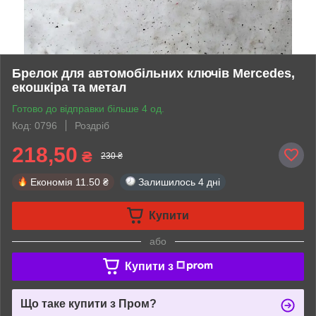
Брелок для автомобільних ключів Mercedes,
екошкіра та метал
Готово до відправки більше 4 од.
Код: 0796
Роздріб
218,50
₴
230 ₴
Економія
11.50 ₴
Залишилось
4 дні
Купити
або
Купити з
Що таке купити з Пром?