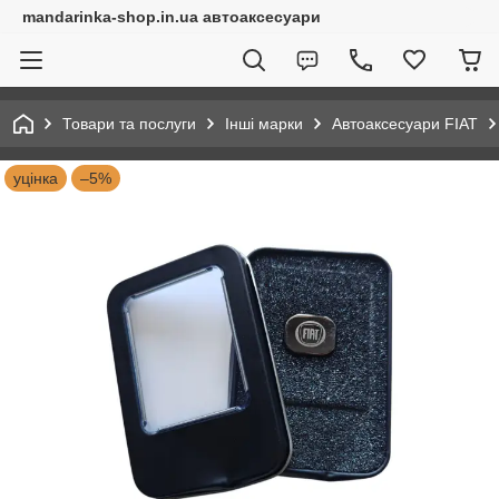
mandarinka-shop.in.ua автоаксесуари
Товари та послуги
Інші марки
Автоаксесуари FIAT
уцінка
–5%