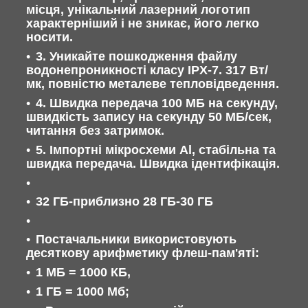
місця, унікальний лазерний логотип
характерніший і не зникає, його легко
носити.
3. Уникайте пошкодження файлу
водонепроникності класу IPX-7. 317 Вт/
мк, повністю металеве тепловідведення.
4. Швидка передача 100 МБ на секунду,
швидкість запису на секунду 50 МБ/сек,
читання без затримок.
5. Імпортні мікросхеми Al, стабільна та
швидка передача. Швидка ідентифікація.
32 ГБ-приблизно 28 ГБ-30 ГБ
Постачальники використовують
десяткову арифметику флеш-пам'яті:
1 МБ = 1000 КБ,
1 ГБ = 1000 Мб;