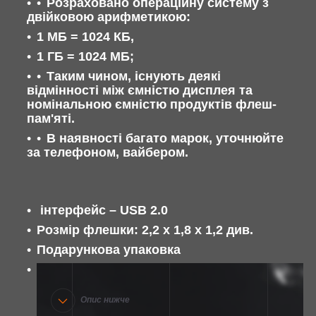
Розраховано операційну систему з
двійковою арифметикою:
1 МБ = 1024 КБ,
1 ГБ = 1024 МБ;
Таким чином, існують деякі
відмінності між ємністю дисплея та
номінальною ємністю продуктів флеш-
пам'яті.
В наявності багато марок, уточнюйте
за телефоном, вайбером.
інтерфейс – USB 2.0
Розмір флешки: 2,2 х 1,8 х 1,2 див.
Подарункова упаковка
Опис нижче