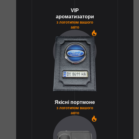
VIP
ароматизатори
з логотипом вашого
авто
1
Якісні портмоне
з логотипом вашого
авто
1