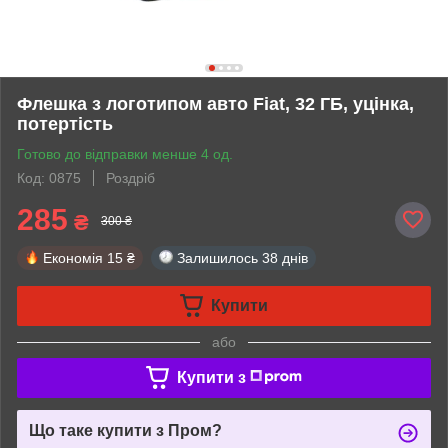
Флешка з логотипом авто Fiat, 32 ГБ, уцінка,
потертість
Готово до відправки менше 4 од.
Код: 0875
Роздріб
285
₴
300 ₴
Економія
15 ₴
Залишилось
38 днів
Купити
або
Купити з
Що таке купити з Пром?