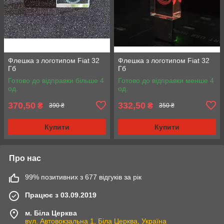
Флешка з логотипом Fiat 32
Флешка з логотипом Fiat 32
Гб
Гб
Готово до відправки більше 4
Готово до відправки менше 4
од.
од.
370,50
332,50
₴
₴
390 ₴
350 ₴
Купити
Купити
Про нас
99% позитивних з 677 відгуків за рік
Працює з 03.09.2019
м. Біла Церква
вул. Автовокзальна 1, Біла Церква, Україна