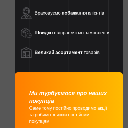
Враховуємо
побажання
клієнтів
Швидко
відправляємо замовлення
Великий асортимент
товарів
Ми турбуємося про наших
покупців
Саме тому постійно проводимо акції
та робимо знижки постійним
покупцям