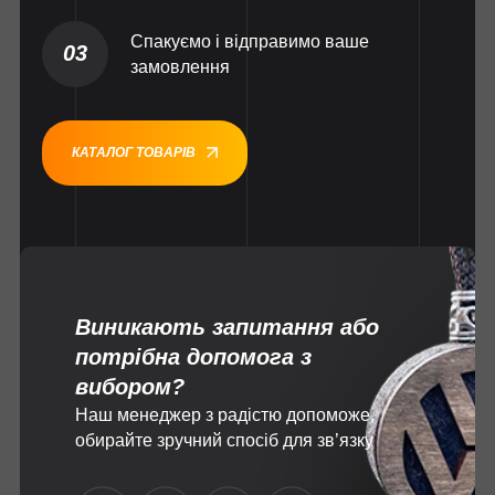
Спакуємо і відправимо ваше
03
замовлення
КАТАЛОГ ТОВАРІВ
Виникають запитання або
потрібна допомога з
вибором?
Наш менеджер з радістю допоможе,
обирайте зручний спосіб для зв’язку