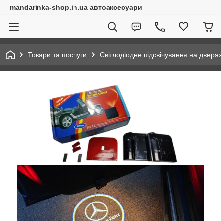
mandarinka-shop.in.ua автоаксесуари
Товари та послуги
Світлодіодне підсвічування на дверя