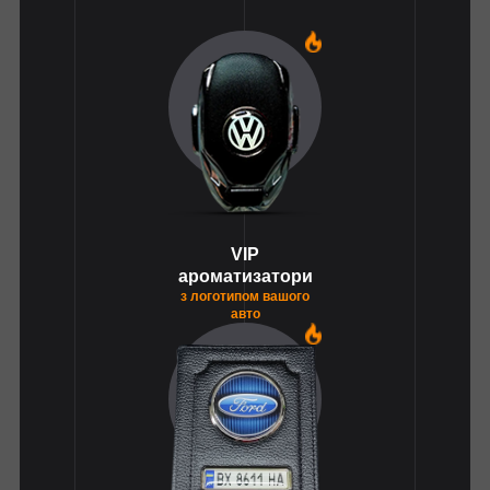
1
VIP
ароматизатори
з логотипом вашого
авто
1