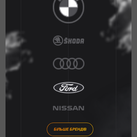
БІЛЬШЕ БРЕНДІВ