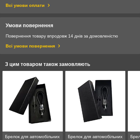
Всі умови оплати
Умови повернення
Повернення товару впродовж 14 днів за домовленістю
Всі умови повернення
З цим товаром також замовляють
Брелок для автомобільних
Брелок для автомобільних
Бре