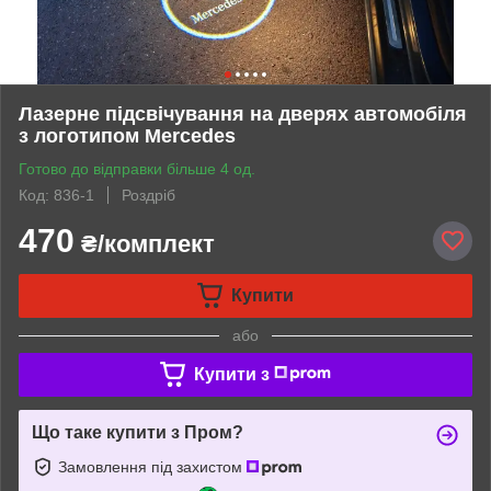
Лазерне підсвічування на дверях автомобіля
з логотипом Mercedes
Готово до відправки більше 4 од.
Код: 836-1
Роздріб
470
₴/комплект
Купити
або
Купити з
Що таке купити з Пром?
Замовлення під захистом