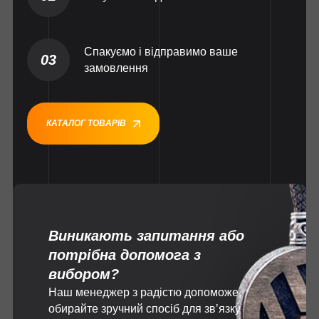
Спакуємо і відправимо ваше
03
замовлення
КАТАЛОГ ТОВАРІВ
Виникають запитання або
потрібна допомога з
вибором?
Наш менеджер з радістю допоможе,
обирайте зручний спосіб для зв’язку