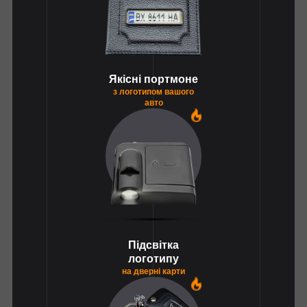
Якісні портмоне
з логотипом вашого
авто
1
Підсвітка
логотипу
на дверні карти
1