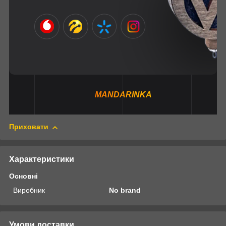
MANDARINKA
Приховати
Характеристики
Основні
Виробник
No brand
Умови доставки