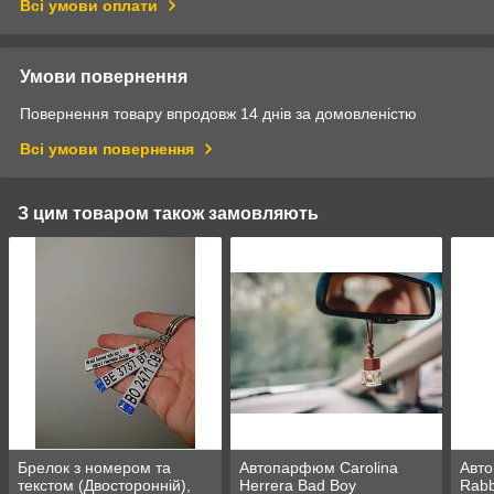
Всі умови оплати
Умови повернення
Повернення товару впродовж 14 днів за домовленістю
Всі умови повернення
З цим товаром також замовляють
Брелок з номером та
Автопарфюм Carolina
Авт
текстом (Двосторонній),
Herrera Bad Boy
Rabb