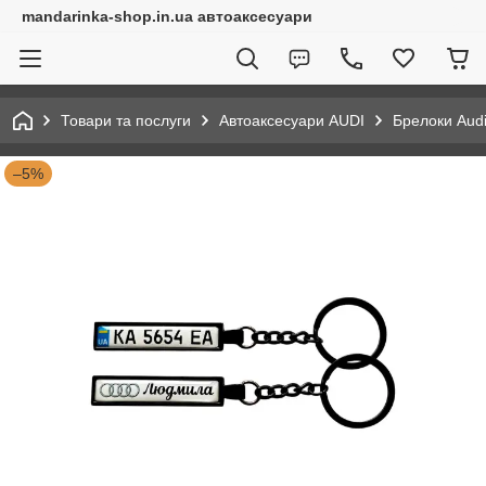
mandarinka-shop.in.ua автоаксесуари
Товари та послуги
Автоаксесуари AUDI
Брелоки Aud
–5%