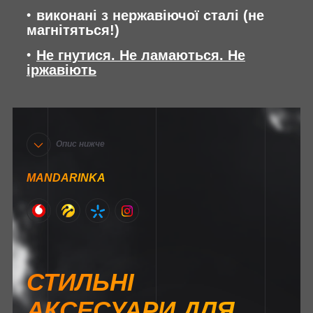
виконані з нержавіючої сталі (не
магнітяться!)
Не гнутися. Не ламаються. Не
іржавіють
Опис нижче
MANDARINKA
СТИЛЬНІ
АКСЕСУАРИ ДЛЯ