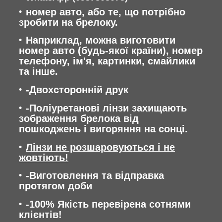
номер авто, або те, що потрібно
зробити на брелоку.
Наприклад, можна виготовити
номер авто (будь-якої країни), номер
телефону, ім'я, картинки, смайлики
та інше.
-Двохсторонній друк
-Поліуретанові лінзи захищають
зображення брелока від
пошкоджень і вигоряння на сонці.
Лінзи не розшаровуються і не
жовтіють!
-Виготовлення та відправка
протягом доби
-100% Якість перевірена сотнями
клієнтів!