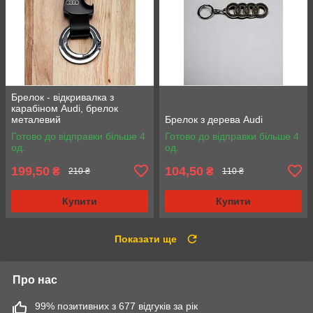
Брелок - відкривалка з
карабіном Audi, брелок
металевий
Брелок з дерева Audi
Готово до відправки більше 4
Готово до відправки більше 4
од.
од.
199,50
104,50
₴
₴
210 ₴
110 ₴
Купити
Купити
Показати ще
Про нас
99% позитивних з 677 відгуків за рік