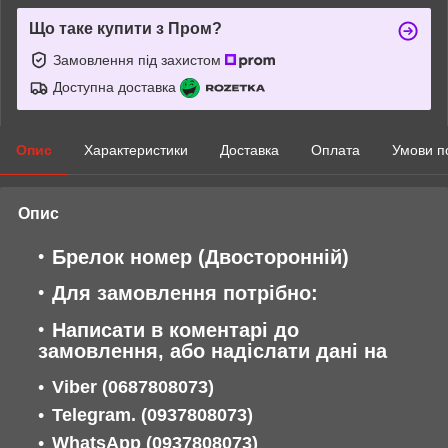
Що таке купити з Пром?
Замовлення під захистом
Доступна доставка
Опис
Характеристики
Доставка
Оплата
Умови п
Опис
Брелок номер (Двосторонній)
Для замовлення потрібно:
Написати в коментарі до
замовлення, або надіслати дані
на
Viber
(0687808073)
Telegram. (0937808073)
WhatsApp
(0937808073)