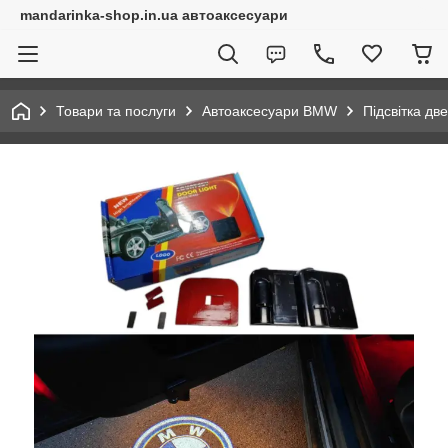
mandarinka-shop.in.ua автоаксесуари
Товари та послуги
Автоаксесуари BMW
Підсвітка д