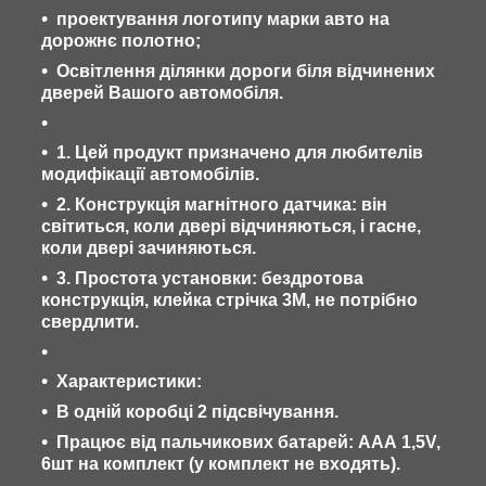
проектування логотипу марки авто на
дорожнє полотно;
Освітлення ділянки дороги біля відчинених
дверей Вашого автомобіля.
1. Цей продукт призначено для любителів
модифікації автомобілів.
2. Конструкція магнітного датчика: він
світиться, коли двері відчиняються, і гасне,
коли двері зачиняються.
3. Простота установки: бездротова
конструкція, клейка стрічка 3M, не потрібно
свердлити.
Характеристики:
В одній коробці 2 підсвічування.
Працює від пальчикових батарей: ААА 1,5V,
6шт на комплект (у комплект не входять).