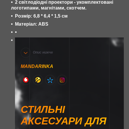
2 світлодіодні проектори - укомплектовані
логотипами, магнітами, скотчем.
Розмір: 6,8 * 6,4 * 1,5 см
Матеріал: ABS
•
Опис нижче
MANDARINKA
СТИЛЬНІ
АКСЕСУАРИ ДЛЯ