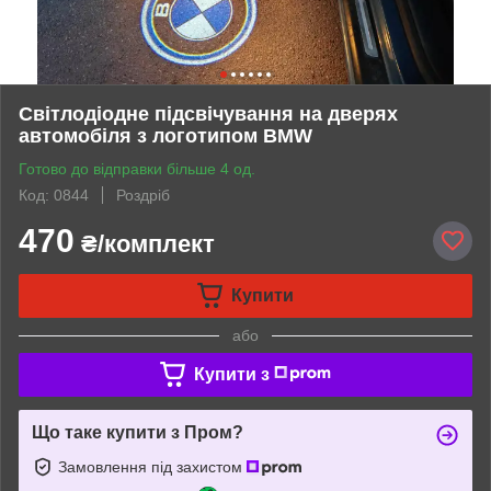
Світлодіодне підсвічування на дверях
автомобіля з логотипом BMW
Готово до відправки більше 4 од.
Код: 0844
Роздріб
470
₴/комплект
Купити
або
Купити з
Що таке купити з Пром?
Замовлення під захистом