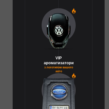
1
VIP
ароматизатори
з логотипом вашого
авто
1