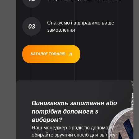
Спакуємо і відправимо ваше
03
замовлення
КАТАЛОГ ТОВАРІВ
Виникають запитання або
потрібна допомога з
вибором?
Наш менеджер з радістю допоможе,
обирайте зручний спосіб для зв’язку