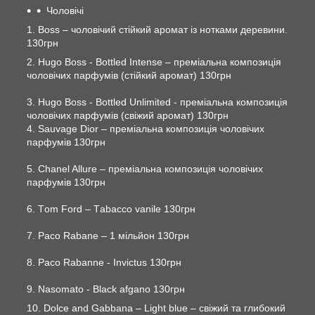
Чоловічі
1. Boss – чоловічий стійкий аромат із нотками деревини.
130грн
2. Hugo Boss - Bottled Intense – преміальна композиція
чоловічих парфумів (стійкий аромат) 130грн
3. Hugo Boss - Bottled Unlimited - преміальна композиція
чоловічих парфумів (свіжий аромат) 130грн
4. Sauvage Dior – преміальна композиція чоловічих
парфумів 130грн
5. Chanel Allure – преміальна композиція чоловічих
парфумів 130грн
6. Тom Ford – Тabacco vanile 130грн
7. Paco Rabane – 1 мільйон 130грн
8. Paco Rabanne - Invictus 130грн
9. Nasomato - Black afgano 130грн
10. Dolce and Gabbana – Light blue – свіжий та глибокий