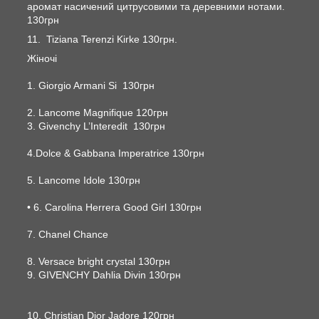
аромат насичений цитрусовими та деревними нотами.
130грн
11. Tiziana Terenzi Kirke 130грн.
Жіночі
1. Giorgio Armani Si 130грн
2. Lancome Magnifique 120грн
3. Givenchy L’Interedit 130грн
4.Dolce & Gabbana Imperatrice 130грн
5. Lancome Idole 130грн
• 6. Carolina Herrera Good Girl 130грн
7. Chanel Chance
8. Versace bright crystal 130грн
9. GIVENCHY Dahlia Divin 130грн
10. Christian Dior Jadore 120грн