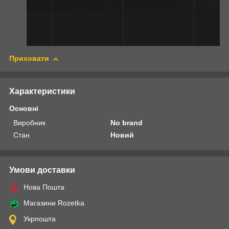
Приховати
Характеристики
Основні
Виробник
No brand
Стан
Новий
Умови доставки
Нова Пошта
Магазини Rozetka
Укрпошта