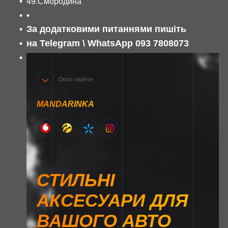
49.Смородина
За додатковими питаннями пишіть
на Telegram \ WhatsApp 093 7808073
Опис нижче
MANDARINKA
СТИЛЬНІ
АКСЕСУАРИ ДЛЯ
ВАШОГО АВТО