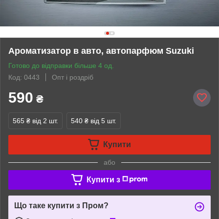
Ароматизатор в авто, автопарфюм Suzuki
Готово до відправки більше 4 од.
Код: 0443
Опт і роздріб
590
₴
565 ₴
від 2 шт.
540 ₴
від 5 шт.
Купити
або
Купити з
Що таке купити з Пром?