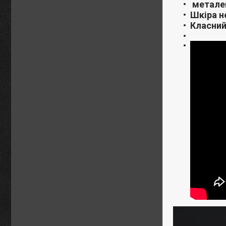
металев
Шкіра не
Класний