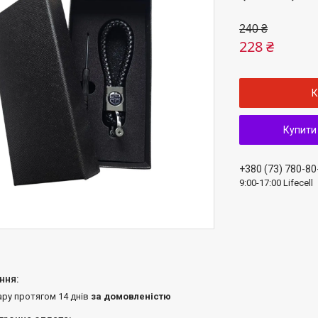
240 ₴
228 ₴
К
Купити
+380 (73) 780-80
9:00-17:00 Lifecell
ару протягом 14 днів
за домовленістю