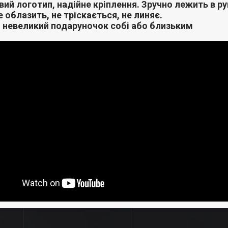
ий логотип, надійне кріплення. Зручно лежить в ру
 облазить, не тріскається, не линяє.
 невеликий подаруночок собі або близьким