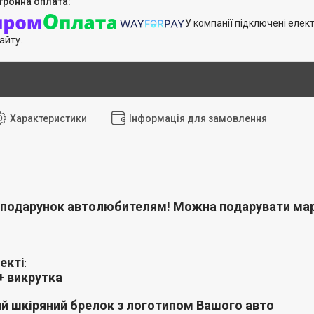
У компанії підключені елек
айту.
Характеристики
Інформація для замовлення
подарунок автолюбителям! Можна подарувати марк
екті
:
+ викрутка
й шкіряний брелок з логотипом Вашого авто