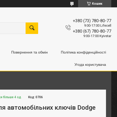
Кошик
+380 (73) 780-80-77
9:00-17:00 Lifecell
+380 (67) 780-80-77
9:00-17:00 Kyivstar
Повернення та обмін
Політика конфіденційності
Угода користувача
и більше 4 од.
Код:
0706
ля автомобільних ключів Dodge