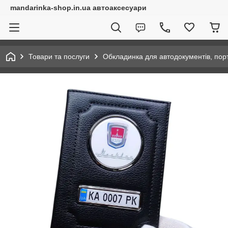
mandarinka-shop.in.ua автоаксесуари
Товари та послуги
Обкладинка для автодокументів, по