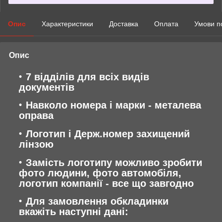
Опис
Характеристики
Доставка
Оплата
Умови п
Опис
7 відділів для всіх видів
документів
Навколо номера і марки - металева
оправа
Логотип і Держ.номер захищений
лінзою
Замість логотипу можливо зробити
фото людини, фото автомобіля,
логотип компанії - все що завгодно
Для замовлення обкладинки
вкажіть наступні дані: