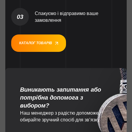
Спакуємо і відправимо ваше
03
замовлення
КАТАЛОГ ТОВАРІВ
Виникають запитання або
потрібна допомога з
вибором?
Наш менеджер з радістю допоможе,
обирайте зручний спосіб для зв’язку