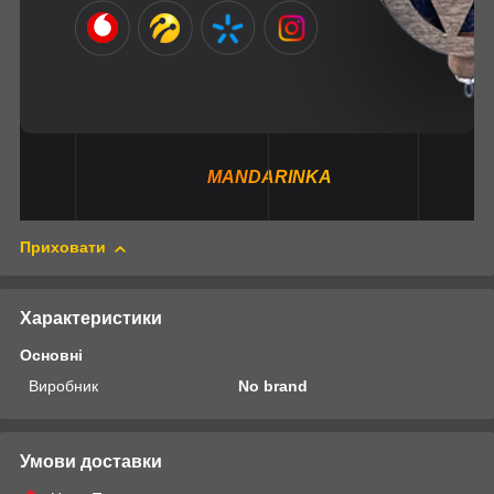
MANDARINKA
Приховати
Характеристики
Основні
Виробник
No brand
Умови доставки