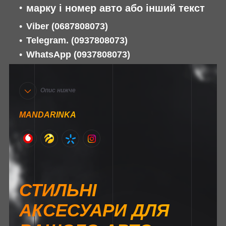
марку і номер авто або інший текст
Viber
(0687808073)
Telegram. (0937808073)
WhatsApp
(0937808073)
Опис нижче
MANDARINKA
СТИЛЬНІ
АКСЕСУАРИ ДЛЯ