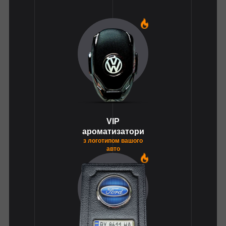
1
VIP
ароматизатори
з логотипом вашого
авто
1