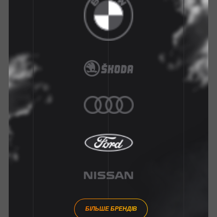
БІЛЬШЕ БРЕНДІВ