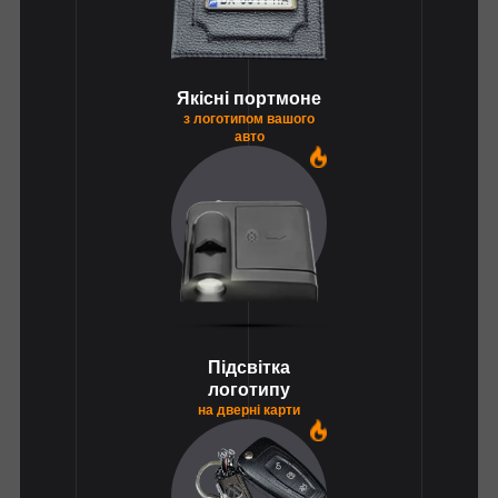
Якісні портмоне
з логотипом вашого
авто
1
Підсвітка
логотипу
на дверні карти
1