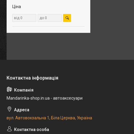
Ціна
Mandarinka-shop.in.ua - автоаксесуари
вул. Автовокзальна 1, Біла Церква, Україна