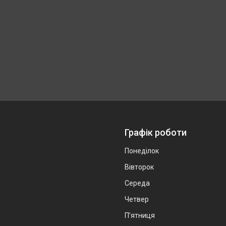
Графік роботи
Понеділок
Вівторок
Середа
Четвер
Пʼятниця