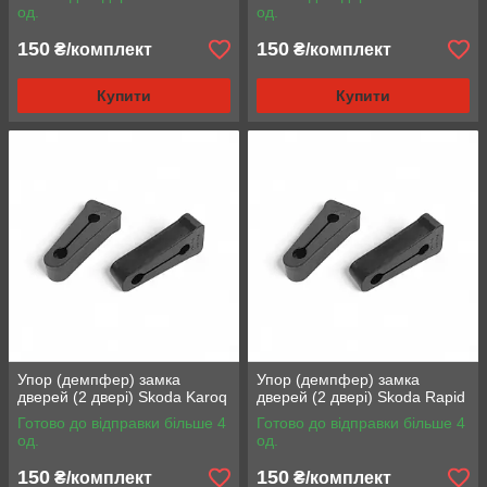
од.
од.
150
150
₴/комплект
₴/комплект
Купити
Купити
Упор (демпфер) замка
Упор (демпфер) замка
дверей (2 двері) Skoda Karoq
дверей (2 двері) Skoda Rapid
Готово до відправки більше 4
Готово до відправки більше 4
од.
од.
150
150
₴/комплект
₴/комплект