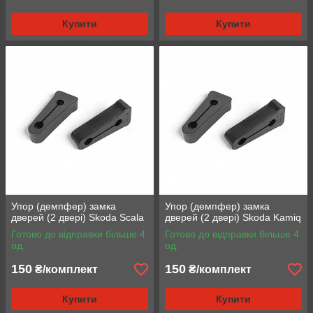
Купити
Купити
Упор (демпфер) замка
Упор (демпфер) замка
дверей (2 двері) Skoda Scala
дверей (2 двері) Skoda Kamiq
Готово до відправки більше 4
Готово до відправки більше 4
од.
од.
150
150
₴/комплект
₴/комплект
Купити
Купити