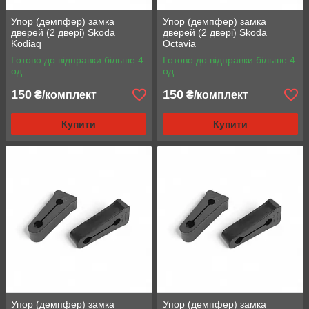
Упор (демпфер) замка
Упор (демпфер) замка
дверей (2 двері) Skoda
дверей (2 двері) Skoda
Kodiaq
Octavia
Готово до відправки більше 4
Готово до відправки більше 4
од.
од.
150
150
₴/комплект
₴/комплект
Купити
Купити
Упор (демпфер) замка
Упор (демпфер) замка