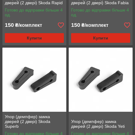
дверей (2 двері) Skoda Rapid
дверей (2 двері) Skoda Fabia
Готово до відправки більше 4
Готово до відправки більше 4
од.
од.
150
150
₴/комплект
₴/комплект
Купити
Купити
Упор (демпфер) замка
дверей (2 двері) Skoda
Упор (демпфер) замка
Superb
дверей (2 двері) Skoda Yeti
Готово до відправки більше 4
Готово до відправки більше 4