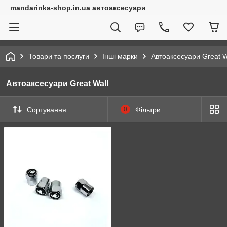
mandarinka-shop.in.ua автоаксесуари
Товари та послуги
Інші марки
Автоаксесуари Great W
Автоаксесуари Great Wall
Сортування
0
Фільтри