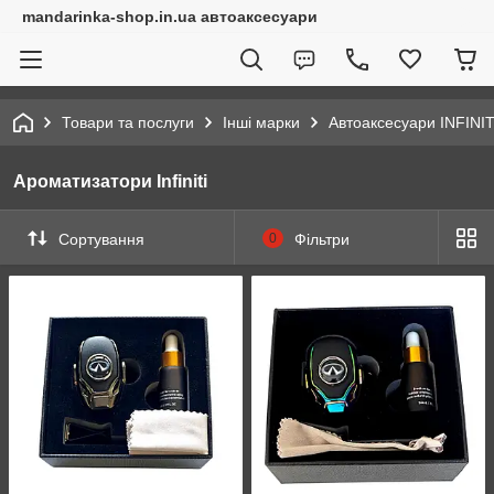
mandarinka-shop.in.ua автоаксесуари
Товари та послуги
Інші марки
Автоаксесуари INFINIT
Ароматизатори Infiniti
Сортування
0
Фільтри