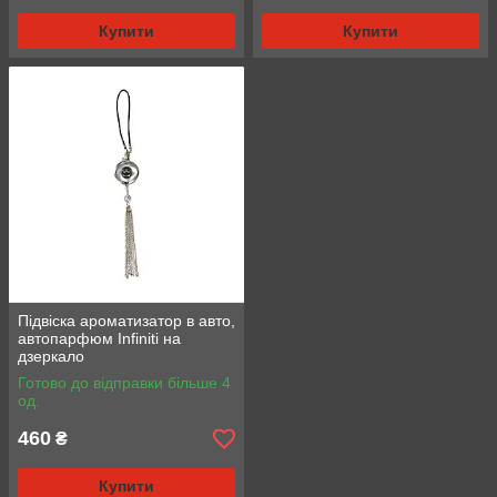
Купити
Купити
Підвіска ароматизатор в авто,
автопарфюм Infiniti на
дзеркало
Готово до відправки більше 4
од.
460
₴
Купити