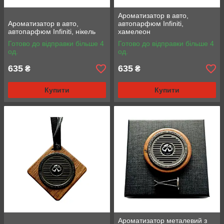
Ароматизатор в авто,
Ароматизатор в авто,
автопарфюм Infiniti,
автопарфюм Infiniti, нікель
хамелеон
Готово до відправки більше 4
Готово до відправки більше 4
од.
од.
635
635
₴
₴
Купити
Купити
Ароматизатор металевий з