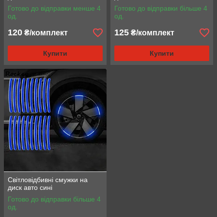
Готово до відправки менше 4
Готово до відправки більше 4
од.
од.
120
125
₴/комплект
₴/комплект
Купити
Купити
Світловідбивні смужки на
диск авто сині
Готово до відправки більше 4
од.