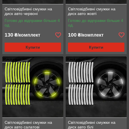
Світловідбивні смужки на
Світловідбивні смужки на
диск авто червоні
диск авто жовті
Готово до відправки більше 4
Готово до відправки більше 4
од.
од.
130
100
₴/комплект
₴/комплект
Купити
Купити
Світловідбивні смужки на
Світловідбивні смужки на
диск авто салатові
диск авто білі