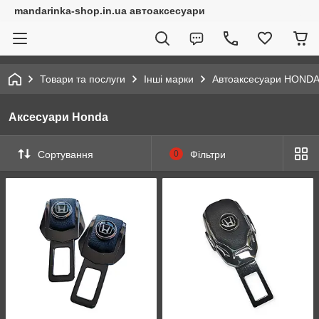
mandarinka-shop.in.ua автоаксесуари
Товари та послуги
Інші марки
Автоаксесуари HOND
Аксесуари Honda
Сортування
0
Фільтри