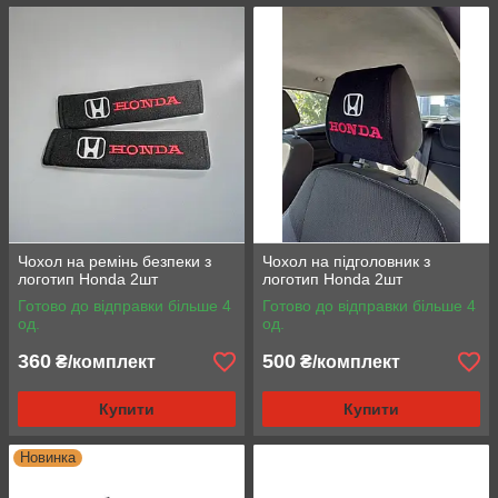
Чохол на ремінь безпеки з
Чохол на підголовник з
логотип Honda 2шт
логотип Honda 2шт
Готово до відправки більше 4
Готово до відправки більше 4
од.
од.
360
500
₴/комплект
₴/комплект
Купити
Купити
Новинка