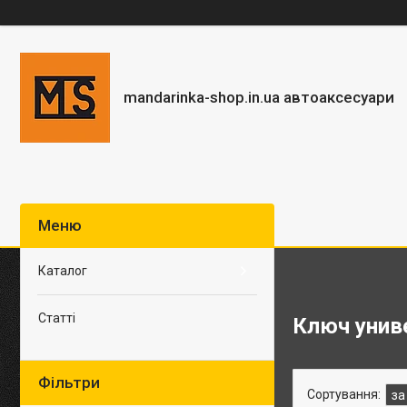
mandarinka-shop.in.ua автоаксесуари
Каталог
Статті
Ключ унив
Фільтри