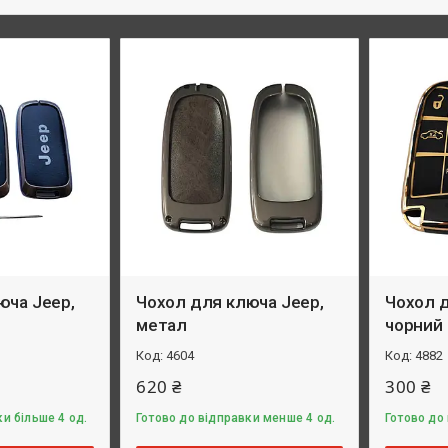
юча Jeep,
Чохол для ключа Jeep,
Чохол 
метал
чорний
4604
4882
620 ₴
300 ₴
и більше 4 од.
Готово до відправки менше 4 од.
Готово до