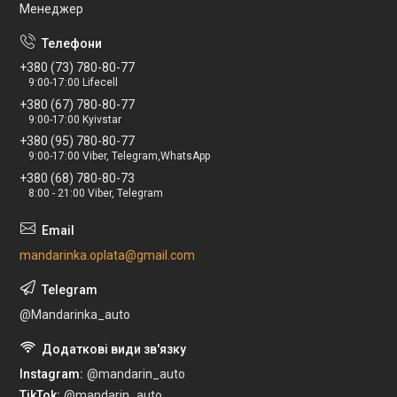
Менеджер
+380 (73) 780-80-77
9:00-17:00 Lifecell
+380 (67) 780-80-77
9:00-17:00 Kyivstar
+380 (95) 780-80-77
9:00-17:00 Viber, Telegram,WhatsApp
+380 (68) 780-80-73
8:00 - 21:00 Viber, Telegram
mandarinka.oplata@gmail.com
@Mandarinka_auto
Instagram
@mandarin_auto
TikTok
@mandarin_auto