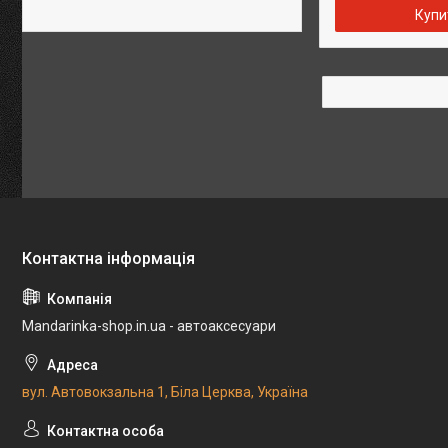
Купи
Mandarinka-shop.in.ua - автоаксесуари
вул. Автовокзальна 1, Біла Церква, Україна