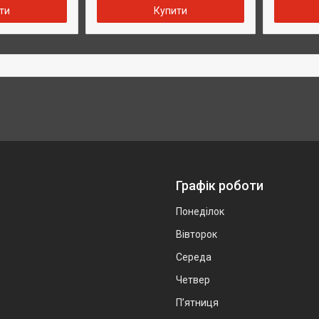
ти
Купити
Графік роботи
Понеділок
Вівторок
Середа
Четвер
Пʼятниця