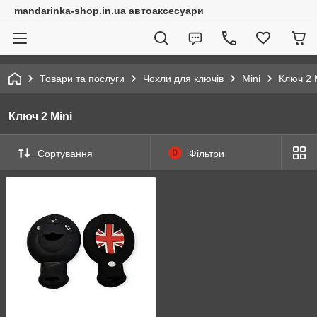
mandarinka-shop.in.ua автоаксесуари
Товари та послуги
Чохли для ключів
Mini
Ключ 2 
Ключ 2 Mini
Сортування
0
Фільтри