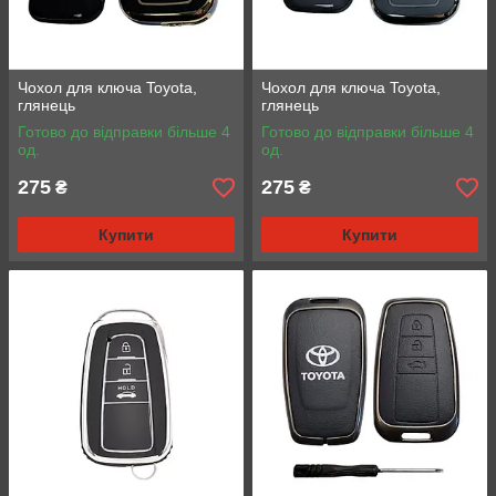
Чохол для ключа Toyota,
Чохол для ключа Toyota,
глянець
глянець
Готово до відправки більше 4
Готово до відправки більше 4
од.
од.
275
275
₴
₴
Купити
Купити