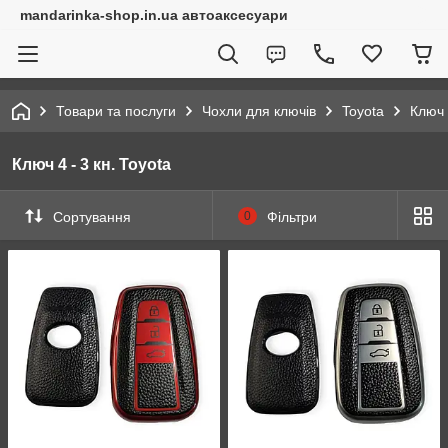
mandarinka-shop.in.ua автоаксесуари
Товари та послуги
Чохли для ключів
Toyota
Ключ 
Ключ 4 - 3 кн. Toyota
Сортування
0
Фільтри