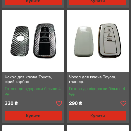
Купити
Купити
Чохол для ключа Toyota,
Чохол для ключа Toyota,
сірий карбон
глянець
Готово до відправки більше 4
Готово до відправки більше 4
од.
од.
330
290
₴
₴
Купити
Купити