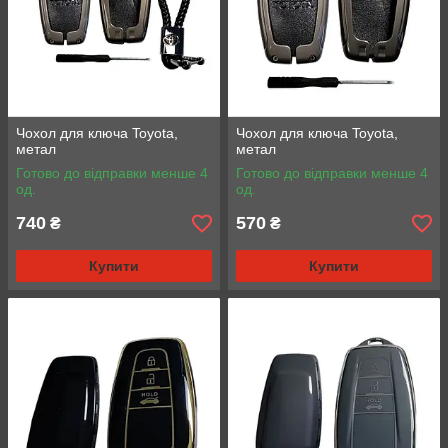
Чохол для ключа Toyota,
Чохол для ключа Toyota,
метал
метал
Готово до відправки менше 4
Готово до відправки менше 4
од.
од.
740
570
₴
₴
Купити
Купити