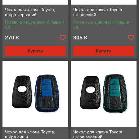
Чохол для ключа Toyota,
Чохол для ключа Toyota,
шкіра червоний
шкіра сірий
Готово до відправки більше 4
Готово до відправки більше 4
од.
од.
270
305
₴
₴
Купити
Купити
Чохол для ключа Toyota,
Чохол для ключа Toyota,
шкіра синій
шкіра зелений