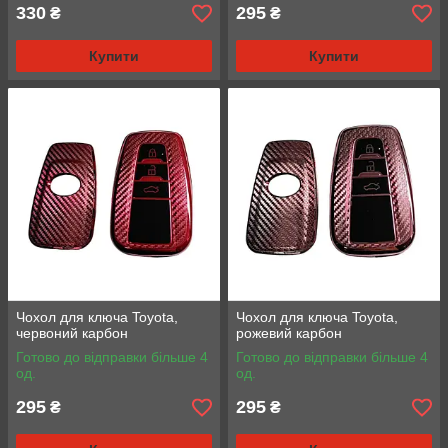
330
295
₴
₴
Купити
Купити
Чохол для ключа Toyota,
Чохол для ключа Toyota,
червоний карбон
рожевий карбон
Готово до відправки більше 4
Готово до відправки більше 4
од.
од.
295
295
₴
₴