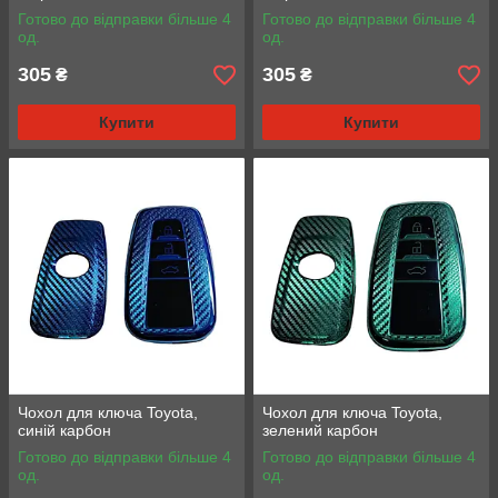
Готово до відправки більше 4
Готово до відправки більше 4
од.
од.
305
305
₴
₴
Купити
Купити
Чохол для ключа Toyota,
Чохол для ключа Toyota,
синій карбон
зелений карбон
Готово до відправки більше 4
Готово до відправки більше 4
од.
од.