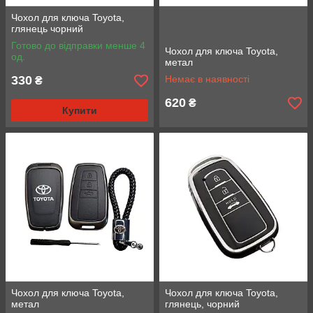
Чохол для ключа Toyota,
глянець чорний
Готово до відправки менше 4
Чохол для ключа Toyota,
од.
метал
330
Немає в наявності
₴
620
₴
Купити
Чохол для ключа Toyota,
Чохол для ключа Toyota,
метал
глянець, чорний