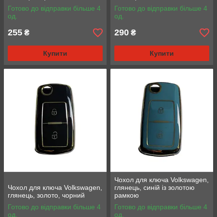
Готово до відправки більше 4
Готово до відправки більше 4
од.
од.
255
290
₴
₴
Купити
Купити
Чохол для ключа Volkswagen,
Чохол для ключа Volkswagen,
глянець, синій із золотою
глянець, золото, чорний
рамкою
Готово до відправки більше 4
Готово до відправки більше 4
од.
од.