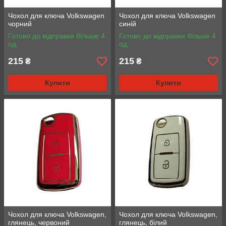
Чохол для ключа Volkswagen
Чохол для ключа Volkswagen
чорний
синій
Готово до відправки більше 4
Готово до відправки більше 4
од.
од.
215
215
₴
₴
Купити
Купити
Чохол для ключа Volkswagen,
Чохол для ключа Volkswagen,
глянець, червоний
глянець, білий