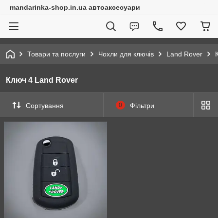
mandarinka-shop.in.ua автоаксесуари
Товари та послуги
Чохли для ключів
Land Rover
Ключ 4 Land Rover
Сортування
0
Фільтри