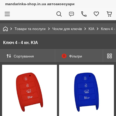
mandarinka-shop.in.ua автоаксесуари
Товари та послуги
Чохли для ключів
KIA
Ключ 4 - 
Ключ 4 - 4 кн. KIA
Сортування
0
Фільтри