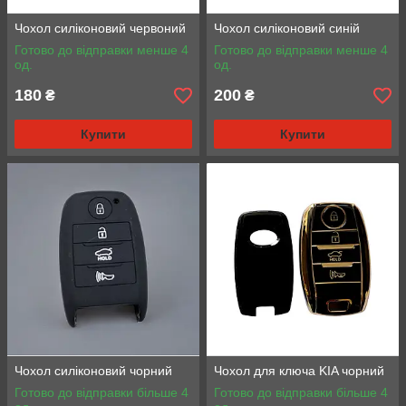
Чохол силіконовий червоний
Чохол силіконовий синій
Готово до відправки менше 4
Готово до відправки менше 4
од.
од.
180
200
₴
₴
Купити
Купити
Чохол силіконовий чорний
Чохол для ключа KIA чорний
Готово до відправки більше 4
Готово до відправки більше 4