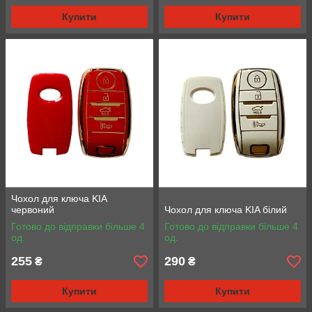
Купити
Купити
Чохол для ключа KIA
червоний
Чохол для ключа KIA білий
Готово до відправки більше 4
Готово до відправки більше 4
од.
од.
255
290
₴
₴
Купити
Купити