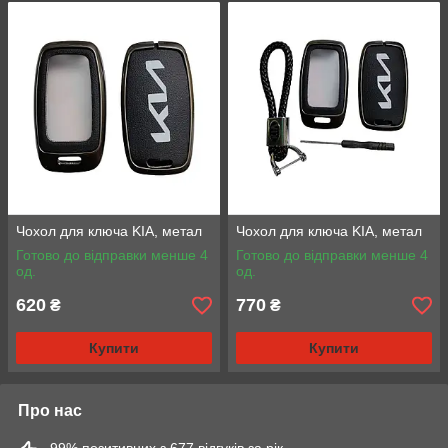
Чохол для ключа KIA, метал
Чохол для ключа KIA, метал
Готово до відправки менше 4
Готово до відправки менше 4
од.
од.
620
770
₴
₴
Купити
Купити
Про нас