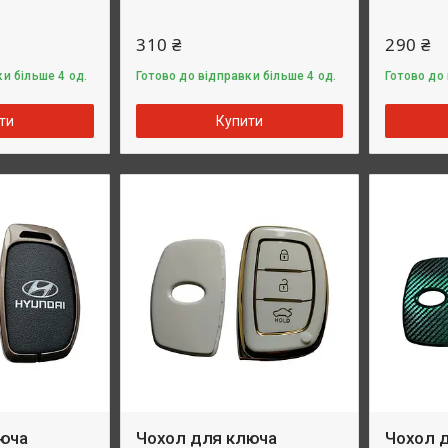
310 ₴
290 ₴
и більше 4 од.
Готово до відправки більше 4 од.
Готово до 
ти
Купити
юча
Чохол для ключа
Чохол 