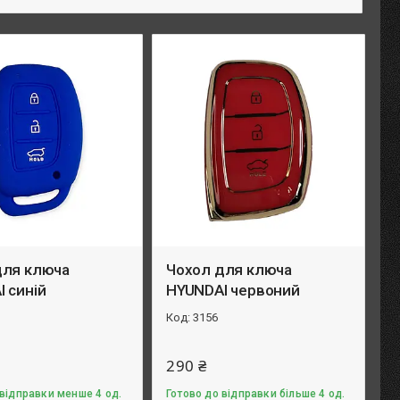
для ключа
Чохол для ключа
 синій
HYUNDAI червоний
3156
290 ₴
 відправки менше 4 од.
Готово до відправки більше 4 од.