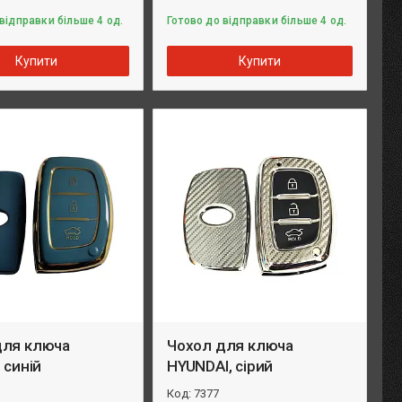
відправки більше 4 од.
Готово до відправки більше 4 од.
Купити
Купити
для ключа
Чохол для ключа
 синій
HYUNDAI, сірий
7377