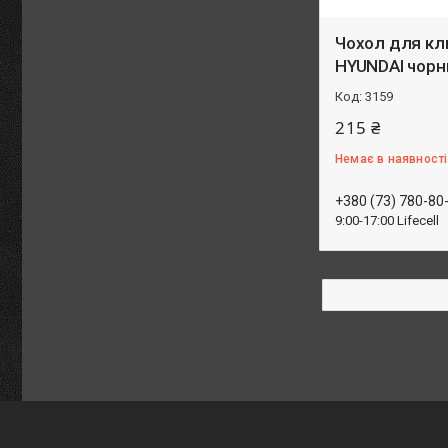
Чохол для кл
HYUNDAI чорн
3159
215 ₴
Немає в наявності
+380 (73) 780-80
9:00-17:00 Lifecell