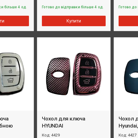
и більше 4 од.
Готово до відправки більше 4 од.
Готово до 
ти
Купити
юча
Чохол для ключа
Чохол 
ібною
HYUNDAI
Hyundai,
4429
4427