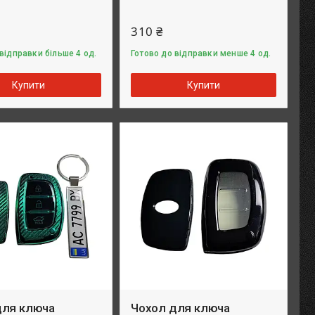
310 ₴
відправки більше 4 од.
Готово до відправки менше 4 од.
Купити
Купити
для ключа
Чохол для ключа