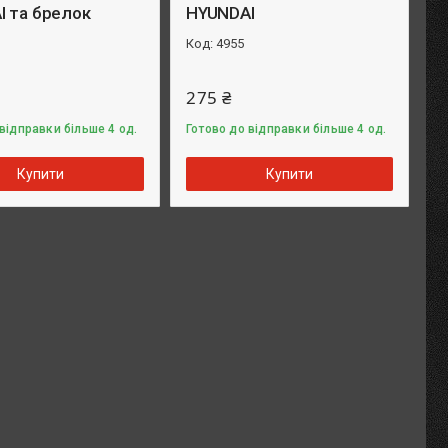
I та брелок
HYUNDAI
4955
275 ₴
відправки більше 4 од.
Готово до відправки більше 4 од.
Купити
Купити