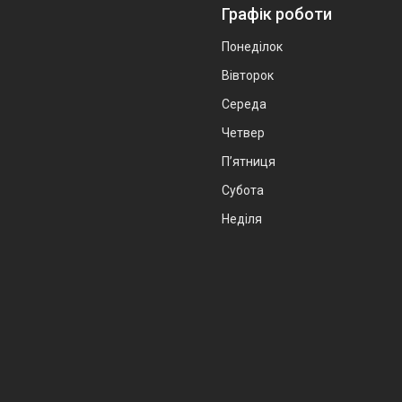
Графік роботи
Понеділок
Вівторок
Середа
Четвер
Пʼятниця
Субота
Неділя