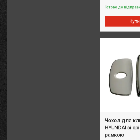
Готово до відправк
Купи
Чохол для кл
HYUNDAI зі ср
рамкою