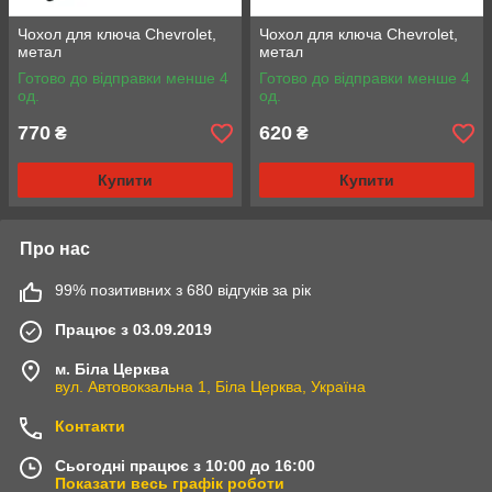
Чохол для ключа Chevrolet,
Чохол для ключа Chevrolet,
метал
метал
Готово до відправки менше 4
Готово до відправки менше 4
од.
од.
770
620
₴
₴
Купити
Купити
Про нас
99% позитивних з 680 відгуків за рік
Працює з 03.09.2019
м. Біла Церква
вул. Автовокзальна 1, Біла Церква, Україна
Контакти
Сьогодні працює з 10:00 до 16:00
Показати весь графік роботи