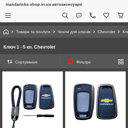
mandarinka-shop.in.ua автоаксесуари
Товари та послуги
Чохли для ключів
Chevrolet
Кл
Ключ 1 - 5 кн. Chevrolet
Сортування
0
Фільтри