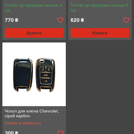
Готово до відправки менше 4
Готово до відправки менше 4
од.
од.
770
620
₴
₴
Купити
Купити
Чохол для ключа Chevrolet,
сірий карбон
Немає в наявності
300
₴