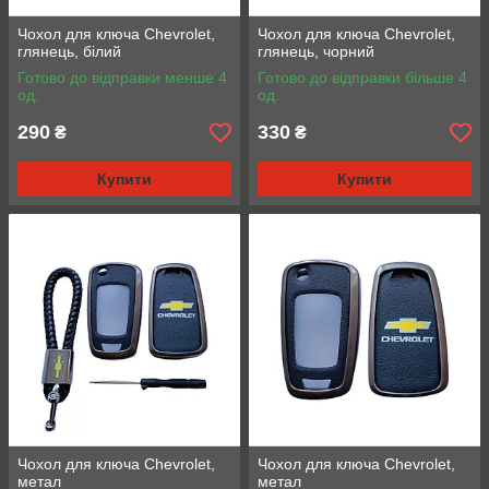
Чохол для ключа Chevrolet,
Чохол для ключа Chevrolet,
глянець, білий
глянець, чорний
Готово до відправки менше 4
Готово до відправки більше 4
од.
од.
290
330
₴
₴
Купити
Купити
Чохол для ключа Chevrolet,
Чохол для ключа Chevrolet,
метал
метал