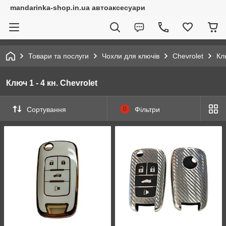
mandarinka-shop.in.ua автоаксесуари
Товари та послуги
Чохли для ключів
Chevrolet
Кл
Ключ 1 - 4 кн. Chevrolet
Сортування
0
Фільтри