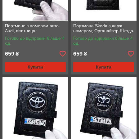
Портмоне з номером авто
Портмоне Skoda з держ.
Audi, візитниця
номером, Органайзер Шкода
Готово до відправки більше 4
Готово до відправки більше 4
од.
од.
659
659
₴
₴
Купити
Купити