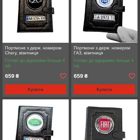
Портмоне з держ. номером
Портмоне з держ. номером
Chery, візитниця
ГАЗ, візитниця
Готово до відправки більше 4
Готово до відправки більше 4
од.
од.
659
659
₴
₴
Купити
Купити