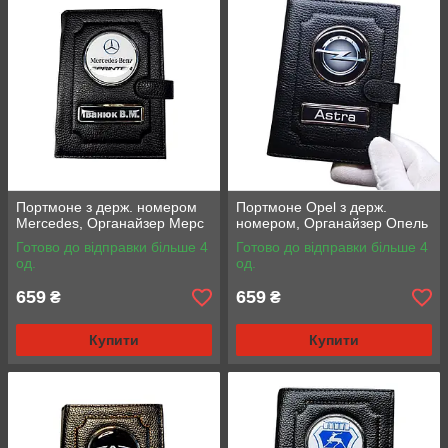
Портмоне з держ. номером
Портмоне Opel з держ.
Mercedes, Органайзер Мерс
номером, Органайзер Опель
Готово до відправки більше 4
Готово до відправки більше 4
од.
од.
659
659
₴
₴
Купити
Купити