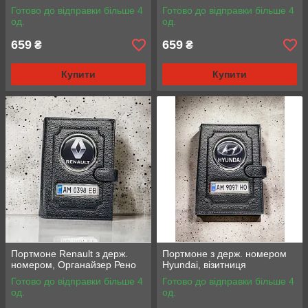
Готово до відправки більше 4
Готово до відправки більше 4
од.
од.
659
659
₴
₴
Купити
Купити
Портмоне Renault з держ.
Портмоне з держ. номером
номером, Органайзер Рено
Hyundai, візитниця
Готово до відправки більше 4
Готово до відправки більше 4
од.
од.