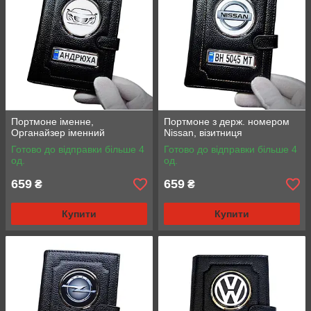
Портмоне іменне,
Портмоне з держ. номером
Органайзер іменний
Nissan, візитниця
Готово до відправки більше 4
Готово до відправки більше 4
од.
од.
659
659
₴
₴
Купити
Купити