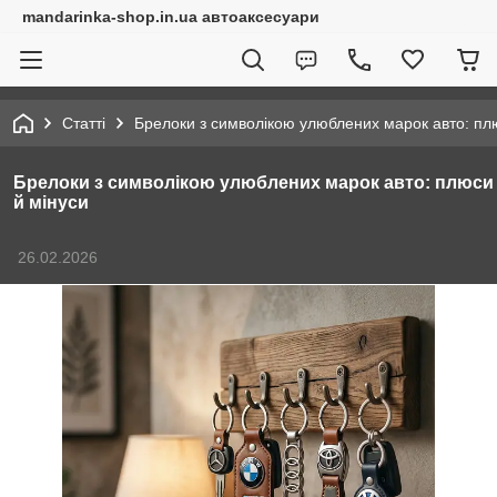
mandarinka-shop.in.ua автоаксесуари
Статті
Брелоки з символікою улюблених марок авто: пл
Брелоки з символікою улюблених марок авто: плюси
й мінуси
26.02.2026